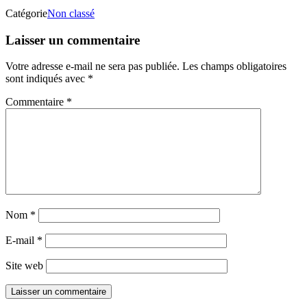
Catégorie
Non classé
Laisser un commentaire
Votre adresse e-mail ne sera pas publiée.
Les champs obligatoires
sont indiqués avec
*
Commentaire
*
Nom
*
E-mail
*
Site web