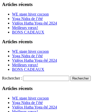
Articles récents
WE stage hiver cocoon
Yoga Nidra de l’été
Vidéos Hatha Yoga été 2024
Meilleurs vœux!
BONS CADEAUX
Articles récents
WE stage hiver cocoon
Yoga Nidra de l’été
Vidéos Hatha Yoga été 2024
Meilleurs vœux!
BONS CADEAUX
Rechercher :
Articles récents
WE stage hiver cocoon
Yoga Nidra de l’été
Vidéos Hatha Yoga été 2024
Meilleurs vœux!