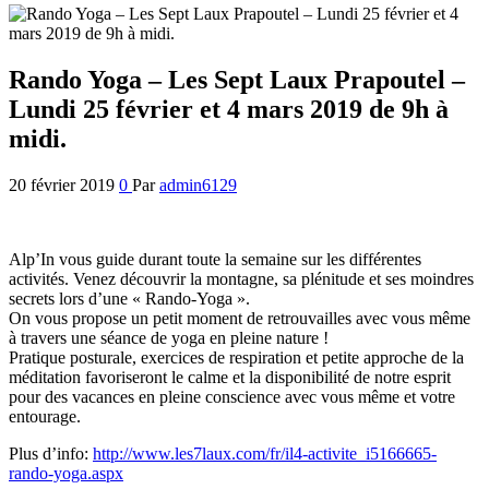
Rando Yoga – Les Sept Laux Prapoutel –
Lundi 25 février et 4 mars 2019 de 9h à
midi.
20 février 2019
0
Par
admin6129
Alp’In vous guide durant toute la semaine sur les différentes
activités. Venez découvrir la montagne, sa plénitude et ses moindres
secrets lors d’une « Rando-Yoga ».
On vous propose un petit moment de retrouvailles avec vous même
à travers une séance de yoga en pleine nature !
Pratique posturale, exercices de respiration et petite approche de la
méditation favoriseront le calme et la disponibilité de notre esprit
pour des vacances en pleine conscience avec vous même et votre
entourage.
Plus d’info:
http://www.les7laux.com/fr/il4-activite_i5166665-
rando-yoga.aspx