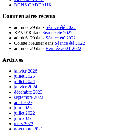
BONS CADEAUX
Commentaires récents
admin6129
dans
Séance été 2022
XAVIER
dans
Séance été 2022
admin6129
dans
Séance été 2022
Colette Meunier
dans
Séance été 2022
admin6129
dans
Rentrée 2021-2022
Archives
janvier 2026
juillet 2025
juillet 2024
janvier 2024
décembre 2023
septembre 2023
août 2023
juin 2023
juillet 2022
juin 2022
mars 2022
novembre 2021