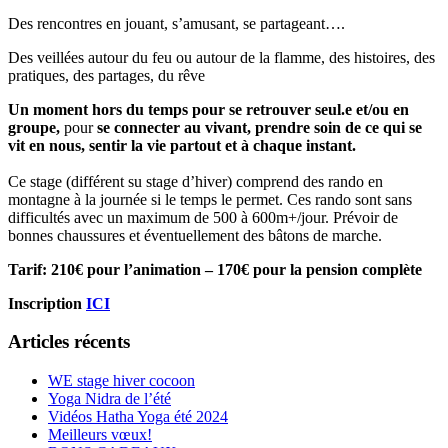
Des rencontres en jouant, s’amusant, se partageant….
Des veillées autour du feu ou autour de la flamme, des histoires, des
pratiques, des partages, du rêve
Un moment hors du temps pour se retrouver seul.e et/ou en
groupe,
pour
se connecter au vivant, prendre soin de ce qui se
vit en nous, sentir la vie partout et à chaque instant.
Ce stage (différent su stage d’hiver) comprend des rando en
montagne à la journée si le temps le permet. Ces rando sont sans
difficultés avec un maximum de 500 à 600m+/jour. Prévoir de
bonnes chaussures et éventuellement des bâtons de marche.
Tarif: 210€ pour l’animation – 170€ pour la pension complète
Inscription
ICI
Articles récents
WE stage hiver cocoon
Yoga Nidra de l’été
Vidéos Hatha Yoga été 2024
Meilleurs vœux!