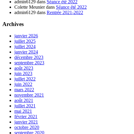
admin6129
dans
Séance été 2022
Colette Meunier
dans
Séance été 2022
admin6129
dans
Rentrée 2021-2022
Archives
janvier 2026
juillet 2025
juillet 2024
janvier 2024
décembre 2023
septembre 2023
août 2023
juin 2023
juillet 2022
juin 2022
mars 2022
novembre 2021
août 2021
juillet 2021
mai 2021
février 2021
janvier 2021
octobre 2020
septembre 2020