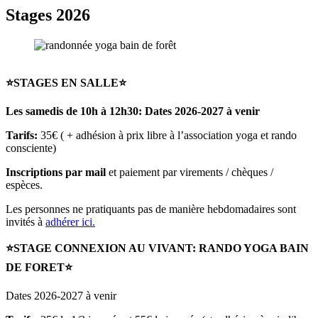
Stages 2026
⭐STAGES EN SALLE⭐
Les samedis de 10h à 12h30: Dates 2026-2027 à venir
Tarifs:
35€ ( + adhésion à prix libre à l’association yoga et rando
consciente)
Inscriptions par mail
et paiement par virements / chèques /
espèces.
Les personnes ne pratiquants pas de manière hebdomadaires sont
invités à
adhérer ici.
⭐STAGE CONNEXION AU VIVANT: RANDO YOGA BAIN
DE FORET⭐
Dates 2026-2027 à venir