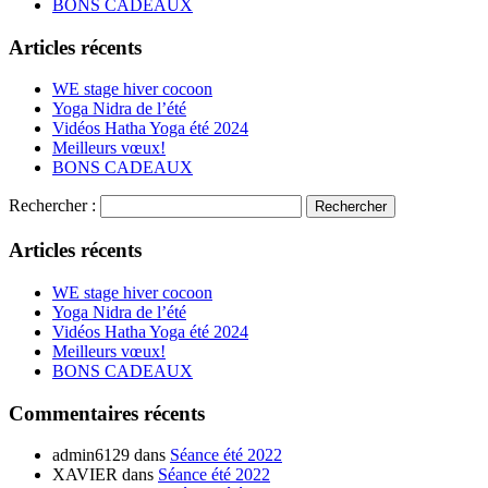
BONS CADEAUX
Articles récents
WE stage hiver cocoon
Yoga Nidra de l’été
Vidéos Hatha Yoga été 2024
Meilleurs vœux!
BONS CADEAUX
Rechercher :
Articles récents
WE stage hiver cocoon
Yoga Nidra de l’été
Vidéos Hatha Yoga été 2024
Meilleurs vœux!
BONS CADEAUX
Commentaires récents
admin6129
dans
Séance été 2022
XAVIER
dans
Séance été 2022